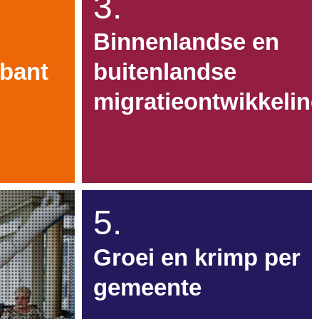
3.
Binnenlandse en
abant
buitenlandse
migratieontwikkelin
5.
Groei en krimp per
gemeente