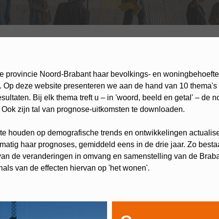
de provincie Noord-Brabant haar bevolkings- en woningbehoeft
. Op deze website presenteren we aan de hand van 10 thema's
esultaten. Bij elk thema treft u – in 'woord, beeld en getal' – de 
. Ook zijn tal van prognose-uitkomsten te downloaden.
te houden op demografische trends en ontwikkelingen actualise
lmatig haar prognoses, gemiddeld eens in de drie jaar. Zo besta
van de veranderingen in omvang en samenstelling van de Brab
nals van de effecten hiervan op 'het wonen'.