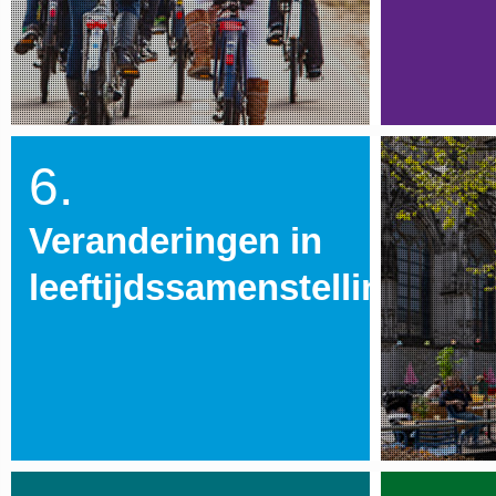
6.
Veranderingen in
leeftijdssamenstelling