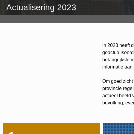
Actualisering 2023
In 2023 heeft 
geactualiseerd
belangrijkste r
informatie aan
Om goed zicht 
provincie rege
actueel beeld 
bevolking, eve