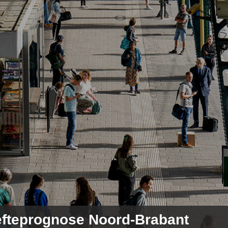
Spring naar de hoofdinhoud
efteprognose Noord-Brabant